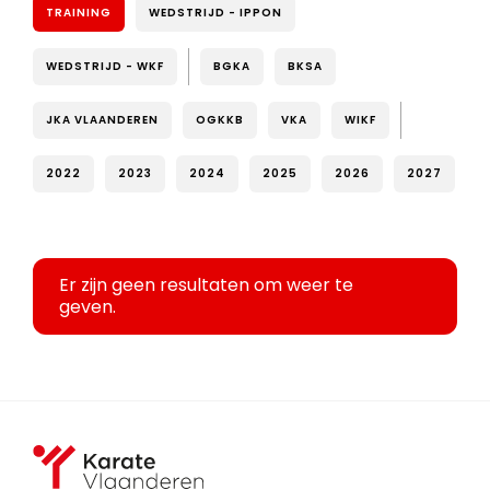
TRAINING
WEDSTRIJD - IPPON
WEDSTRIJD - WKF
BGKA
BKSA
JKA VLAANDEREN
OGKKB
VKA
WIKF
2022
2023
2024
2025
2026
2027
Er zijn geen resultaten om weer te
geven.