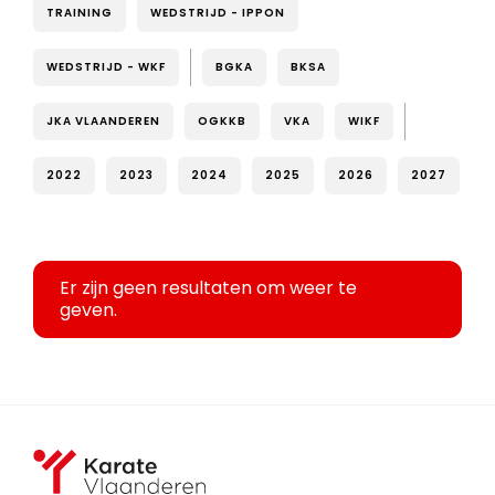
TRAINING
WEDSTRIJD - IPPON
WEDSTRIJD - WKF
BGKA
BKSA
JKA VLAANDEREN
OGKKB
VKA
WIKF
2022
2023
2024
2025
2026
2027
Er zijn geen resultaten om weer te
geven.