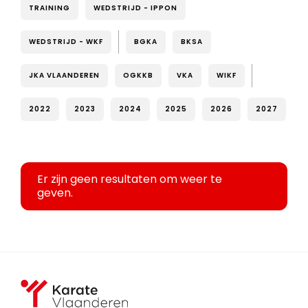
TRAINING
WEDSTRIJD - IPPON
WEDSTRIJD - WKF
BGKA
BKSA
JKA VLAANDEREN
OGKKB
VKA
WIKF
2022
2023
2024
2025
2026
2027
Er zijn geen resultaten om weer te
geven.